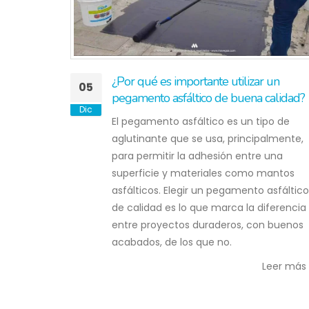
¿Por qué es importante utilizar un
05
pegamento asfáltico de buena calidad?
Dic
El pegamento asfáltico es un tipo de
aglutinante que se usa, principalmente,
para permitir la adhesión entre una
superficie y materiales como mantos
asfálticos. Elegir un pegamento asfáltico
de calidad es lo que marca la diferencia
entre proyectos duraderos, con buenos
acabados, de los que no.
Leer más