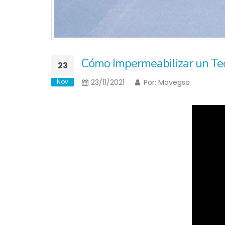
Cómo Impermeabilizar un Te
23
Nov
23/11/2021
Por:
Mavegsa