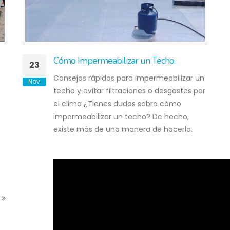
Cómo Impermeabilizar un Techo.
23
Consejos rápidos para impermeabilizar un
Nov
techo y evitar filtraciones o desgastes por
el clima ¿Tienes dudas sobre cómo
impermeabilizar un techo? De hecho,
existe más de una manera de hacerlo.