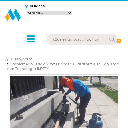
Tu tienda
|
,
-
0
Proyectos
Impermeabilización Profesional de Jardineras en San Borja
con Tecnología IMPTEK