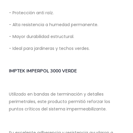
- Protección anti raíz.
- Alta resistencia a humedad permanente.
- Mayor durabilidad estructural.
- Ideal para jardineras y techos verdes.
IMPTEK IMPERPOL 3000 VERDE
Utilizado en bandas de terminación y detalles
perimetrales, este producto permitió reforzar los
puntos críticos del sistema impermeabilizante.
Su excelente adherencia y resistencia ayudaron a