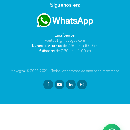
Síguenos en:
Escríbenos:
ventas1@mavegsa.com
Lunes a Viernes
de 7:30am a 6:00pm
Sábados
de 7:30am a 1:00pm
Mavegsa. © 2002-2021. | Todos los derechos de propiedad reservados